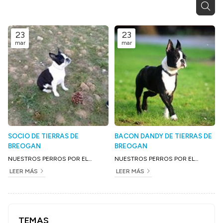
23
23
mar
mar
SOCIO DE TIERRAS DE
BACON DANDY DE TIERRAS DE
BREOGAN
BREOGAN
NUESTROS PERROS POR EL
NUESTROS PERROS POR EL
MUNDO
MUNDO
LEER MÁS
LEER MÁS
TEMAS