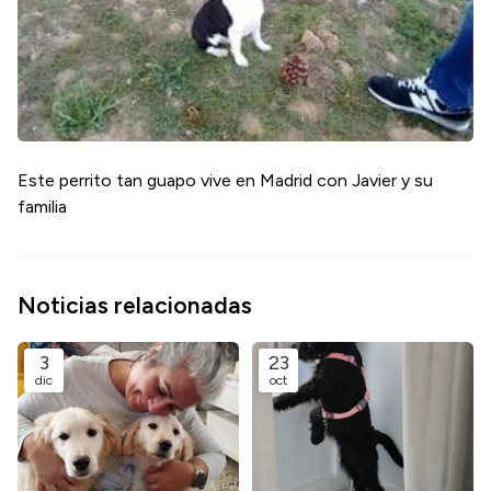
Este perrito tan guapo vive en Madrid con Javier y su
familia
Noticias relacionadas
3
23
dic
oct