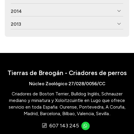
2014
2013
Tierras de Breogán - Criadores de perros
Núcleo Zoológico 27/028/0056/CC
Criadores de Boston Terrier, Bulldog Inglés, Schnauzer
mediano y miniatura y Xoloitzcuintle en Lugo que ofrece
servicio en toda España: Ourense, Pontevedra, A Coruña,
Madrid, Barcelona, Bilbao, Valencia, Sevilla..
607 143 245