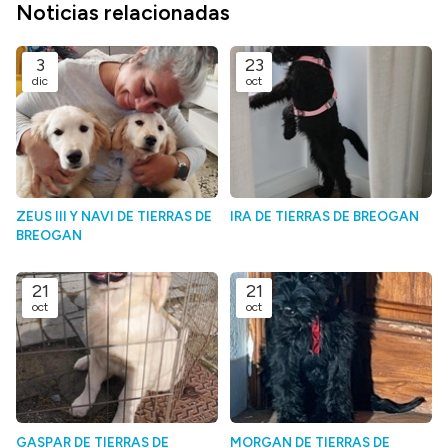
Noticias relacionadas
3
23
dic
oct
ZEUS III Y NAVI DE TIERRAS DE
IRA DE TIERRAS DE BREOGAN
BREOGAN
21
21
oct
oct
GASPAR DE TIERRAS DE
MORGAN DE TIERRAS DE