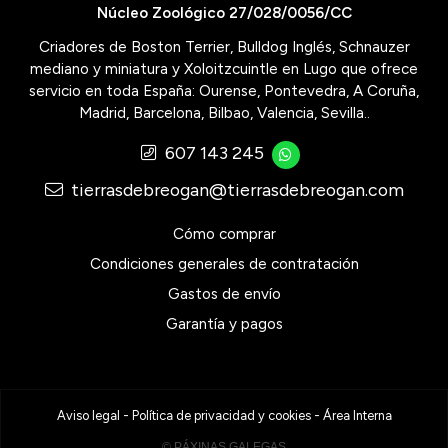
Núcleo Zoológico 27/028/0056/CC
Criadores de Boston Terrier, Bulldog Inglés, Schnauzer
mediano y miniatura y Xoloitzcuintle en Lugo que ofrece
servicio en toda España: Ourense, Pontevedra, A Coruña,
Madrid, Barcelona, Bilbao, Valencia, Sevilla..
607 143 245
tierrasdebreogan@tierrasdebreogan.com
Cómo comprar
Condiciones generales de contratación
Gastos de envío
Garantía y pagos
Aviso legal
-
Política de privacidad y cookies
-
Área Interna
© PÁXINAS GALEGAS