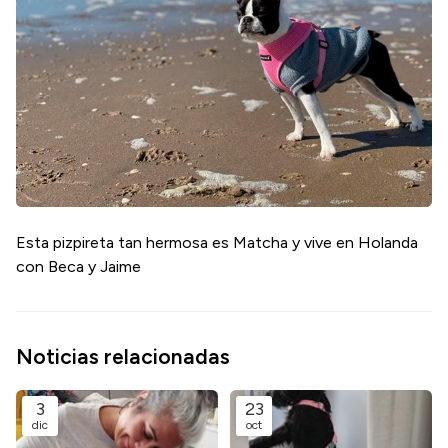
Esta pizpireta tan hermosa es Matcha y vive en Holanda
con Beca y Jaime
Noticias relacionadas
3
23
dic
oct