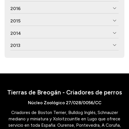
2016
2015
2014
2013
Tierras de Breogán - Criadores de perros
Núcleo Zoológico 27/028/0056/CC
Criadores de Boston Terrier, Bulldog Inglés, Schnauzer
mediano y miniatura y Xoloitzcuintle en Lugo que ofrece
servicio en toda España: Ourense, Pontevedra, A Coruña,