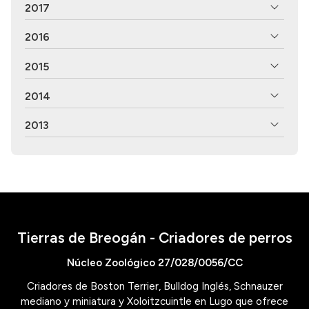
2017
2016
2015
2014
2013
Tierras de Breogán - Criadores de perros
Núcleo Zoológico 27/028/0056/CC
Criadores de Boston Terrier, Bulldog Inglés, Schnauzer
mediano y miniatura y Xoloitzcuintle en Lugo que ofrece