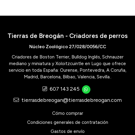
Tierras de Breogán - Criadores de perros
Núcleo Zoológico 27/028/0056/CC
Criadores de Boston Terrier, Bulldog Inglés, Schnauzer
mediano y miniatura y Xoloitzcuintle en Lugo que ofrece
servicio en toda España: Ourense, Pontevedra, A Coruña,
Madrid, Barcelona, Bilbao, Valencia, Sevilla..
607 143 245
tierrasdebreogan@tierrasdebreogan.com
Cómo comprar
Condiciones generales de contratación
Gastos de envío