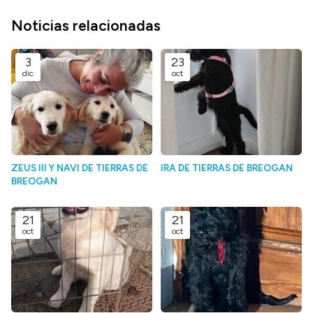
Noticias relacionadas
3
23
dic
oct
ZEUS III Y NAVI DE TIERRAS DE
IRA DE TIERRAS DE BREOGAN
BREOGAN
21
21
oct
oct