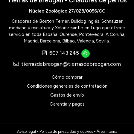
Tierras de Breogán - Criadores de perros
Núcleo Zoológico 27/028/0056/CC
Criadores de Boston Terrier, Bulldog Inglés, Schnauzer
mediano y miniatura y Xoloitzcuintle en Lugo que ofrece
servicio en toda España: Ourense, Pontevedra, A Coruña,
Madrid, Barcelona, Bilbao, Valencia, Sevilla..
607 143 245
tierrasdebreogan@tierrasdebreogan.com
Cómo comprar
Condiciones generales de contratación
Gastos de envío
Garantía y pagos
Aviso legal
-
Política de privacidad y cookies
-
Área Interna