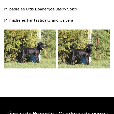
Mi padre es Otis Boanergos Jasny Sokol
Mi madre es Fantastica Grand Calvera
Tierras de Breogán - Criadores de perros