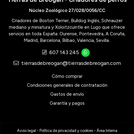
Núcleo Zoológico 27/028/0056/CC
Criadores de Boston Terrier, Bulldog Inglés, Schnauzer
mediano y miniatura y Xoloitzcuintle en Lugo que ofrece
servicio en toda España: Ourense, Pontevedra, A Coruña,
Madrid, Barcelona, Bilbao, Valencia, Sevilla..
607 143 245
tierrasdebreogan@tierrasdebreogan.com
Cómo comprar
Condiciones generales de contratación
Gastos de envío
Garantía y pagos
Aviso legal
-
Política de privacidad y cookies
-
Área Interna