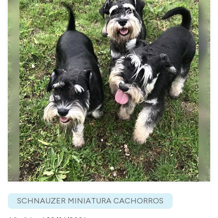
SCHNAUZER MINIATURA CACHORROS