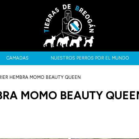
CAMADAS
NUESTROS PERROS POR EL MUNDO
RIER HEMBRA MOMO BEAUTY QUEEN
BRA MOMO BEAUTY QUEE