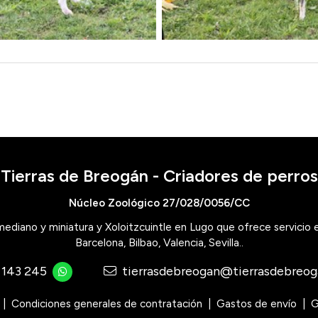
Tierras de Breogán - Criadores de perros
Núcleo Zoológico 27/028/0056/CC
 mediano y miniatura y Xoloitzcuintle en Lugo que ofrece servicio
Barcelona, Bilbao, Valencia, Sevilla..
 143 245
tierrasdebreogan@tierrasdebreo
Condiciones generales de contratación
Gastos de envío
G