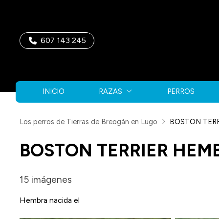
607 143 245
INICIO
RAZAS
PERROS
Los perros de Tierras de Breogán en Lugo
BOSTON TER
BOSTON TERRIER HEM
15 imágenes
Hembra nacida el