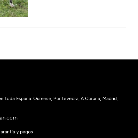
 en toda España: Ourense, Pontevedra, A Coruña, Madrid,
gan.com
arantía y pagos