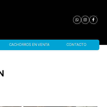
CACHORROS EN VENTA
CONTACTO
N