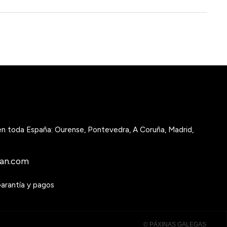
 en toda España: Ourense, Pontevedra, A Coruña, Madrid,
gan.com
arantía y pagos
© PÁXINAS GALEGAS