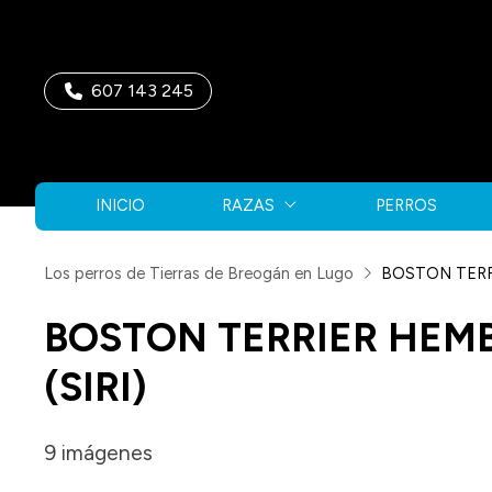
607 143 245
INICIO
RAZAS
PERROS
Los perros de Tierras de Breogán en Lugo
BOSTON TERR
BOSTON TERRIER HEMB
(SIRI)
9 imágenes