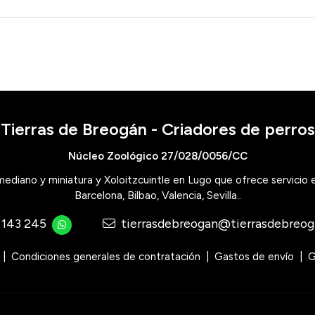
Tierras de Breogán - Criadores de perros
Núcleo Zoológico 27/028/0056/CC
 mediano y miniatura y Xoloitzcuintle en Lugo que ofrece servicio
Barcelona, Bilbao, Valencia, Sevilla..
 143 245
tierrasdebreogan@tierrasdebreo
Condiciones generales de contratación
Gastos de envío
G